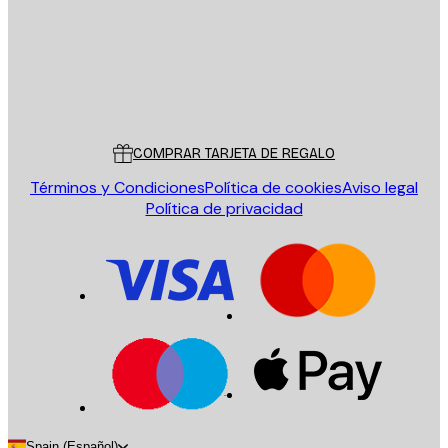
Tienda
Poster Store
Servicio al cliente
COMPRAR TARJETA DE REGALO
Términos y Condiciones
Política de cookies
Aviso legal
Política de privacidad
Spain (Español)