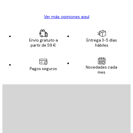
Alba R
Ver más opiniones aquí
Envío gratuito a
Entrega 3-5 días
partir de 59 €
hábiles
Novedades cada
Pagos seguros
mes
E-mail
ENVIAR