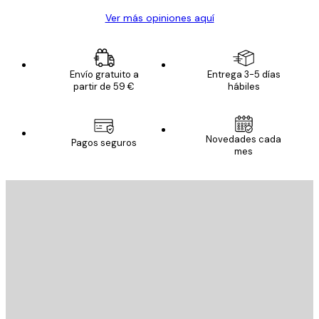
Ver más opiniones aquí
Envío gratuito a
Entrega 3-5 días
partir de 59 €
hábiles
Novedades cada
Pagos seguros
mes
E-mail
ENVIAR