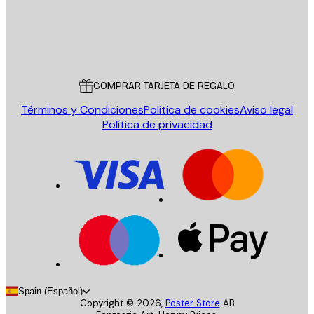
Tienda
Poster Store
Servicio al cliente
COMPRAR TARJETA DE REGALO
Términos y Condiciones
Política de cookies
Aviso legal
Política de privacidad
Spain (Español)
Copyright ©
2026
,
Poster Store
AB