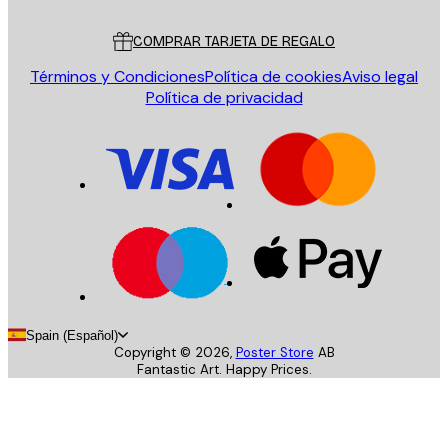
Servicio al cliente
COMPRAR TARJETA DE REGALO
Términos y Condiciones
Política de cookies
Aviso legal
Política de privacidad
Spain (Español)
Copyright ©
2026
,
Poster Store
AB
Fantastic Art. Happy Prices.