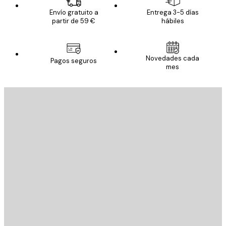
Envío gratuito a
Entrega 3-5 días
partir de 59 €
hábiles
Novedades cada
Pagos seguros
mes
E-mail
ENVIAR
Tienda
Poster Store