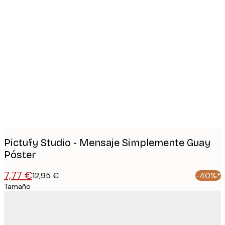
Product
images
Pictufy Studio - Mensaje Simplemente Guay
Póster
7,77 €
12,95 €
-40%*
Tamaño