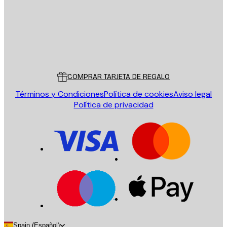
Tienda
Poster Store
Servicio al cliente
COMPRAR TARJETA DE REGALO
Términos y Condiciones
Política de cookies
Aviso legal
Política de privacidad
Spain (Español)