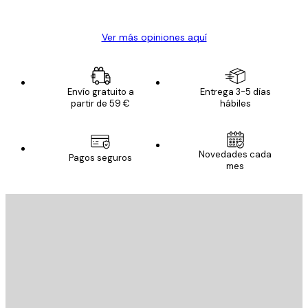
Alba R
Ver más opiniones aquí
Envío gratuito a
Entrega 3-5 días
partir de 59 €
hábiles
Novedades cada
Pagos seguros
mes
E-mail
ENVIAR