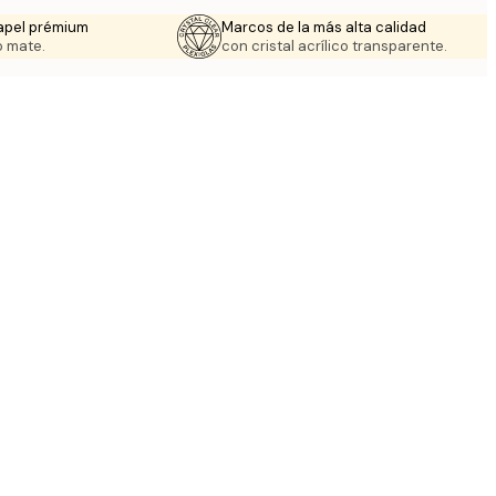
apel prémium
Marcos de la más alta calidad
 mate.
con cristal acrílico transparente.