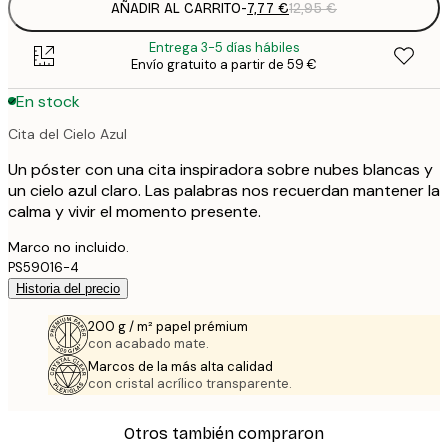
AÑADIR AL CARRITO
-
7,77 €
12,95 €
Entrega 3-5 días hábiles
Envío gratuito a partir de 59 €
En stock
Cita del Cielo Azul
Un póster con una cita inspiradora sobre nubes blancas y
un cielo azul claro. Las palabras nos recuerdan mantener la
calma y vivir el momento presente.
Marco no incluido.
PS59016-4
Historia del precio
200 g / m² papel prémium
con acabado mate.
Marcos de la más alta calidad
con cristal acrílico transparente.
Otros también compraron