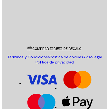
E-mail
ENVIAR
Tienda
Poster Store
Servicio al cliente
COMPRAR TARJETA DE REGALO
Términos y Condiciones
Política de cookies
Aviso legal
Política de privacidad