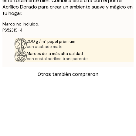
está totalmente bien. Combina esta cita con el póster
Acrílico Dorado para crear un ambiente suave y mágico en
tu hogar.
Marco no incluido.
PS52319-4
200 g / m² papel prémium
con acabado mate.
Marcos de la más alta calidad
con cristal acrílico transparente.
Otros también compraron