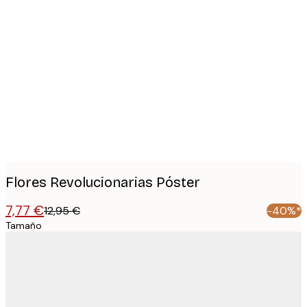
Product
images
Flores Revolucionarias Póster
7,77 €
12,95 €
-40%*
Tamaño