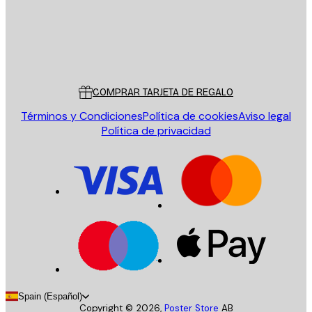
Tienda
Poster Store
Servicio al cliente
COMPRAR TARJETA DE REGALO
Términos y Condiciones
Política de cookies
Aviso legal
Política de privacidad
Spain (Español)
Copyright ©
2026
,
Poster Store
AB