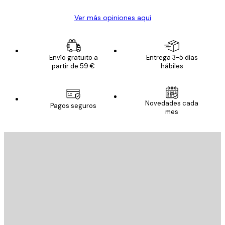
Ver más opiniones aquí
Envío gratuito a
Entrega 3-5 días
partir de 59 €
hábiles
Novedades cada
Pagos seguros
mes
E-mail
ENVIAR