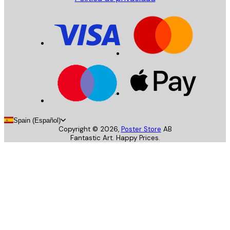
Spain (Español)
Copyright ©
2026
,
Poster Store
AB
Fantastic Art. Happy Prices.