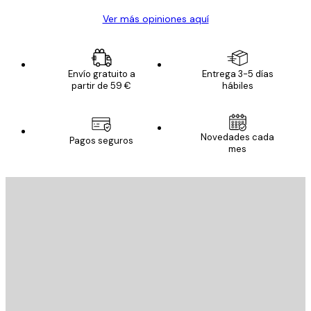
Ver más opiniones aquí
Envío gratuito a
Entrega 3-5 días
partir de 59 €
hábiles
Novedades cada
Pagos seguros
mes
E-mail
ENVIAR