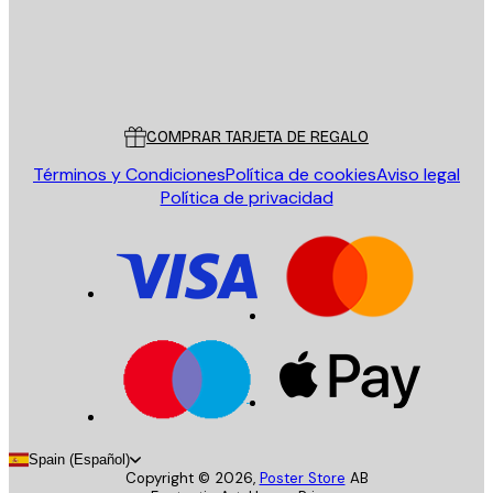
Tienda
Poster Store
Servicio al cliente
COMPRAR TARJETA DE REGALO
Términos y Condiciones
Política de cookies
Aviso legal
Política de privacidad
Spain (Español)
Copyright ©
2026
,
Poster Store
AB