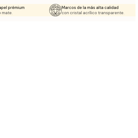
apel prémium
Marcos de la más alta calidad
 mate.
con cristal acrílico transparente.