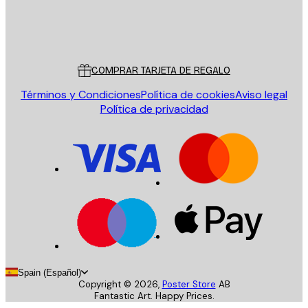
Tienda
Poster Store
Servicio al cliente
COMPRAR TARJETA DE REGALO
Términos y Condiciones
Política de cookies
Aviso legal
Política de privacidad
Spain (Español)
Copyright ©
2026
,
Poster Store
AB
Fantastic Art. Happy Prices.