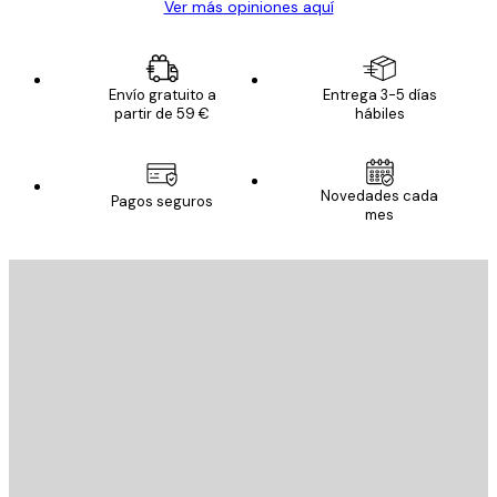
Ver más opiniones aquí
Envío gratuito a
Entrega 3-5 días
partir de 59 €
hábiles
Novedades cada
Pagos seguros
mes
E-mail
ENVIAR