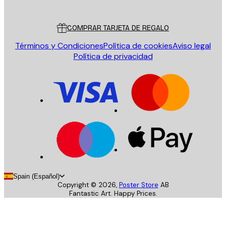
Servicio al cliente
COMPRAR TARJETA DE REGALO
Términos y Condiciones
Política de cookies
Aviso legal
Política de privacidad
Spain (Español)
Copyright ©
2026
,
Poster Store
AB
Fantastic Art. Happy Prices.