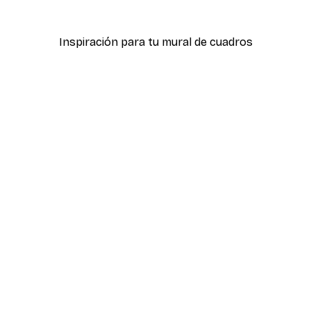
Desde 5,84 €
21,45 €
Inspiración para tu mural de cuadros