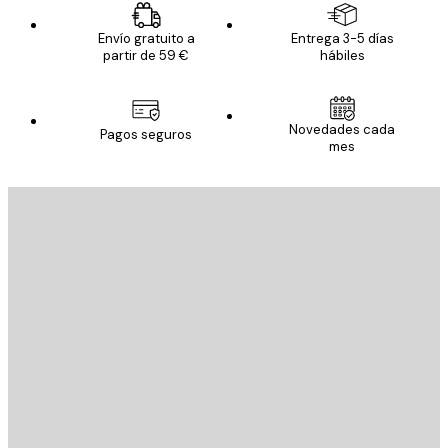
Envío gratuito a
Entrega 3-5 días
partir de 59 €
hábiles
Novedades cada
Pagos seguros
mes
E-mail
ENVIAR
Tienda
Poster Store