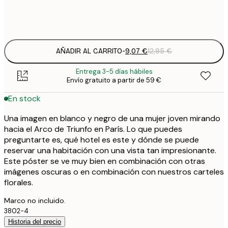
Frame
options
AÑADIR AL CARRITO
-
9,07 €
12,95 €
Entrega 3-5 días hábiles
Envío gratuito a partir de 59 €
En stock
Una imagen en blanco y negro de una mujer joven mirando
hacia el Arco de Triunfo en París. Lo que puedes
preguntarte es, qué hotel es este y dónde se puede
reservar una habitación con una vista tan impresionante.
Este póster se ve muy bien en combinación con otras
imágenes oscuras o en combinación con nuestros carteles
florales.
Marco no incluido.
3802-4
Historia del precio