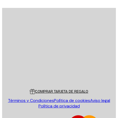
E-mail
ENVIAR
Tienda
Poster Store
Servicio al cliente
COMPRAR TARJETA DE REGALO
Términos y Condiciones
Política de cookies
Aviso legal
Política de privacidad