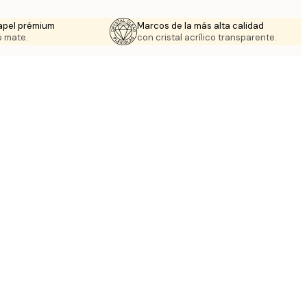
apel prémium
Marcos de la más alta calidad
 mate.
con cristal acrílico transparente.