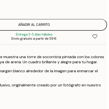
12
2
19
3
AÑADIR AL CARRITO
Entrega 3-5 días hábiles
Envío gratuito a partir de 59 €
e muestra una torre de socorrista pintada con los colores
aya de arena. Un cuadro brillante y alegre para tu hogar.
margen blanco alrededor de la imagen para enmarcar el
lusivo, originalmente creado por un fotógrafo en nuestro