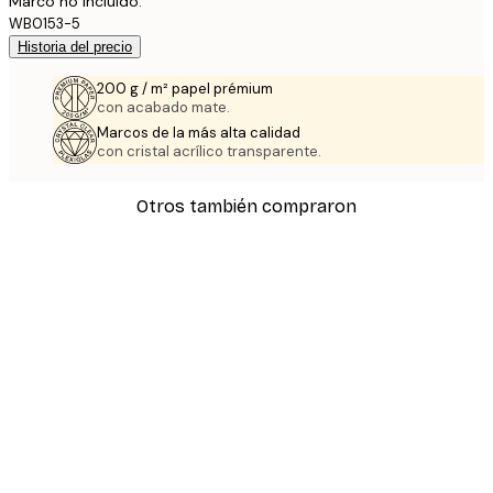
Marco no incluido.
WB0153-5
Historia del precio
200 g / m² papel prémium
con acabado mate.
Marcos de la más alta calidad
con cristal acrílico transparente.
Otros también compraron