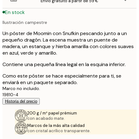
Envío gratuito a partir de 59 €
En stock
Ilustración campestre
Un póster de Moomin con Snufkin pescando junto a un
pequeño dragón. La escena muestra un puente de
madera, un estanque y hierba amarilla con colores suaves
en azul, verde y amarillo.
Contiene una pequeña línea legal en la esquina inferior.
Como este póster se hace especialmente para ti, se
enviará en un paquete separado.
Marco no incluido.
19810-4
Historia del precio
200 g / m² papel prémium
con acabado mate.
Marcos de la más alta calidad
con cristal acrílico transparente.