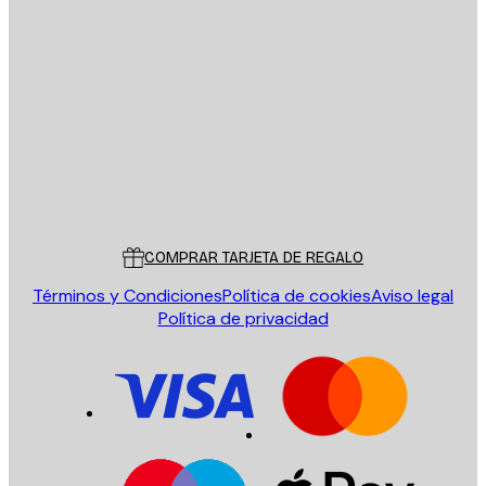
E-mail
ENVIAR
Tienda
Poster Store
Servicio al cliente
COMPRAR TARJETA DE REGALO
Términos y Condiciones
Política de cookies
Aviso legal
Política de privacidad