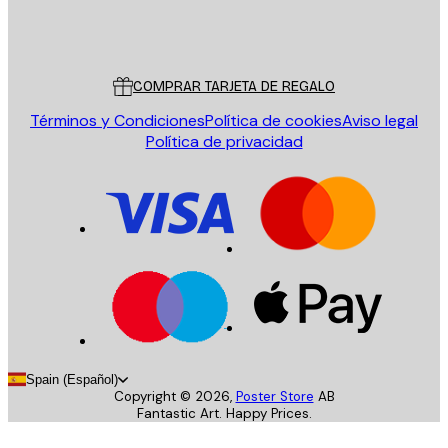
Tienda
Poster Store
Servicio al cliente
COMPRAR TARJETA DE REGALO
Términos y Condiciones
Política de cookies
Aviso legal
Política de privacidad
Spain (Español)
Copyright ©
2026
,
Poster Store
AB
Fantastic Art. Happy Prices.