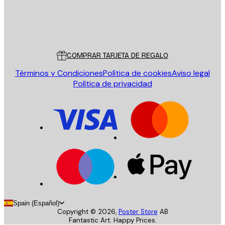
Tienda
Poster Store
Servicio al cliente
COMPRAR TARJETA DE REGALO
Términos y Condiciones
Política de cookies
Aviso legal
Política de privacidad
Spain (Español)
Copyright ©
2026
,
Poster Store
AB
Fantastic Art. Happy Prices.