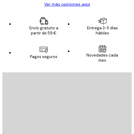
Ver más opiniones aquí
Envío gratuito a
Entrega 3-5 días
partir de 59 €
hábiles
Novedades cada
Pagos seguros
mes
E-mail
ENVIAR