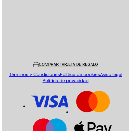
E-mail
ENVIAR
Tienda
Poster Store
Servicio al cliente
COMPRAR TARJETA DE REGALO
Términos y Condiciones
Política de cookies
Aviso legal
Política de privacidad