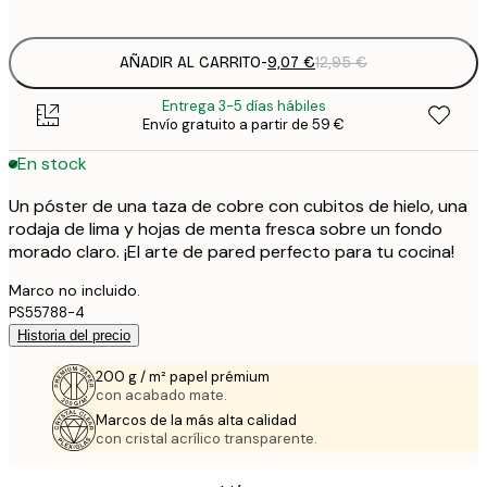
options
AÑADIR AL CARRITO
-
9,07 €
12,95 €
Entrega 3-5 días hábiles
Envío gratuito a partir de 59 €
En stock
Un póster de una taza de cobre con cubitos de hielo, una
rodaja de lima y hojas de menta fresca sobre un fondo
morado claro. ¡El arte de pared perfecto para tu cocina!
Marco no incluido.
PS55788-4
Historia del precio
200 g / m² papel prémium
con acabado mate.
Marcos de la más alta calidad
con cristal acrílico transparente.