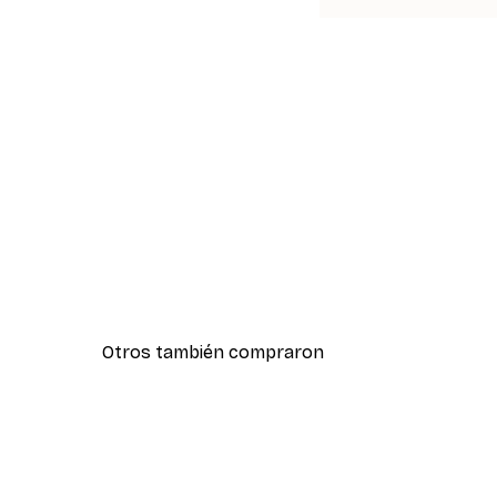
Otros también compraron