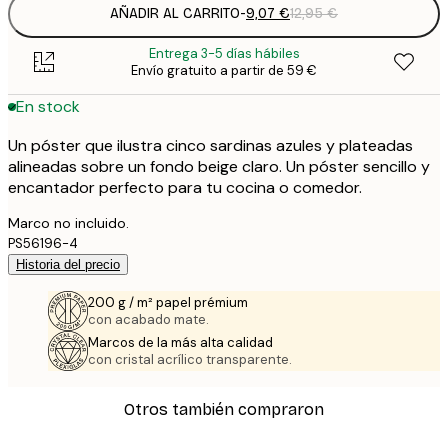
AÑADIR AL CARRITO
-
9,07 €
12,95 €
Entrega 3-5 días hábiles
Envío gratuito a partir de 59 €
En stock
Un póster que ilustra cinco sardinas azules y plateadas
alineadas sobre un fondo beige claro. Un póster sencillo y
encantador perfecto para tu cocina o comedor.
Marco no incluido.
PS56196-4
Historia del precio
200 g / m² papel prémium
con acabado mate.
Marcos de la más alta calidad
con cristal acrílico transparente.
Otros también compraron