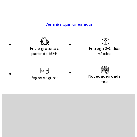
20 abr
Alba R
Ver más opiniones aquí
Envío gratuito a
Entrega 3-5 días
partir de 59 €
hábiles
Novedades cada
Pagos seguros
mes
E-mail