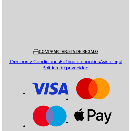
ENVIAR
Tienda
Poster Store
Servicio al cliente
COMPRAR TARJETA DE REGALO
Términos y Condiciones
Política de cookies
Aviso legal
Política de privacidad