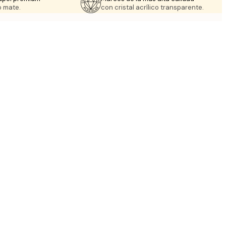
 mate.
con cristal acrílico transparente.