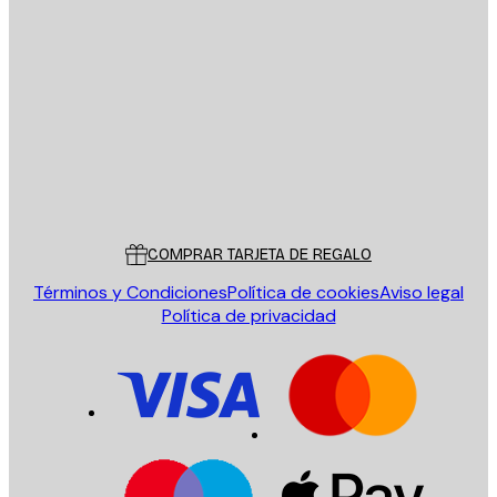
E-mail
ENVIAR
Tienda
Poster Store
Servicio al cliente
COMPRAR TARJETA DE REGALO
Términos y Condiciones
Política de cookies
Aviso legal
Política de privacidad