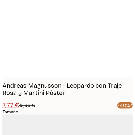
Product
images
Andreas Magnusson - Leopardo con Traje
Rosa y Martini Póster
7,77 €
12,95 €
-40%*
Tamaño