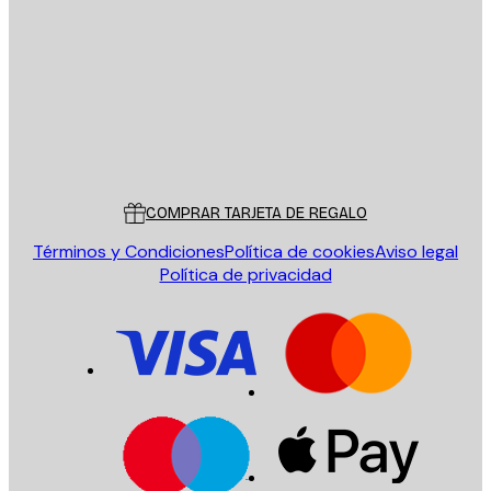
ENVIAR
Tienda
Poster Store
Servicio al cliente
COMPRAR TARJETA DE REGALO
Términos y Condiciones
Política de cookies
Aviso legal
Política de privacidad