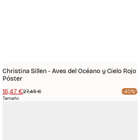
Product
images
Christina Sillen - Aves del Océano y Cielo Rojo
Póster
16,47 €
27,45 €
-40%*
Tamaño