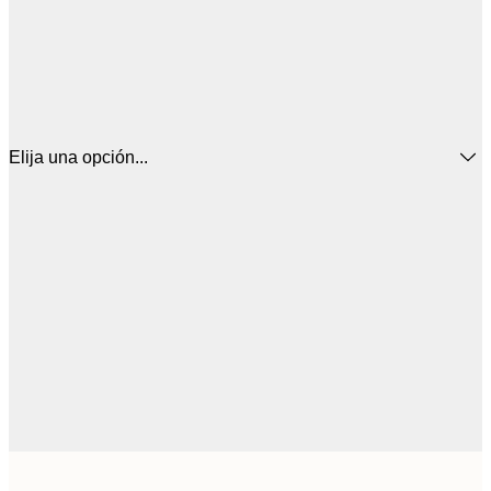
Elija una opción...
16