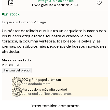
Entrega 3-5 días hábiles
Envío gratuito a partir de 59 €
En stock
Esqueleto Humano Vintage
Un póster detallado que ilustra un esqueleto humano con
los huesos etiquetados. Muestra el cráneo, la caja
torácica, la columna vertebral, los brazos, la pelvis y las
piernas, con dibujos más pequeños de huesos individuales
alrededor.
Marco no incluido.
PS56061-4
Historia del precio
200 g / m² papel prémium
con acabado mate.
Marcos de la más alta calidad
con cristal acrílico transparente.
Otros también compraron