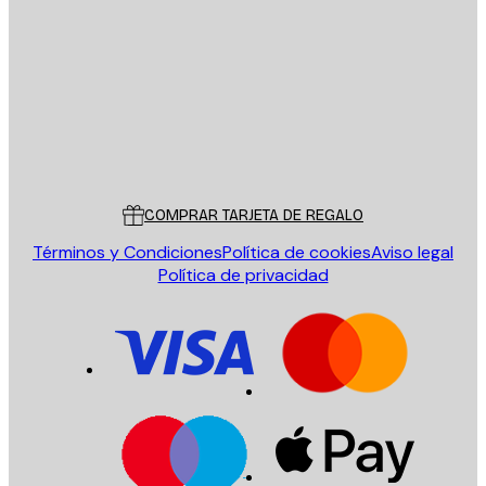
E-mail
ENVIAR
Tienda
Poster Store
Servicio al cliente
COMPRAR TARJETA DE REGALO
Términos y Condiciones
Política de cookies
Aviso legal
Política de privacidad