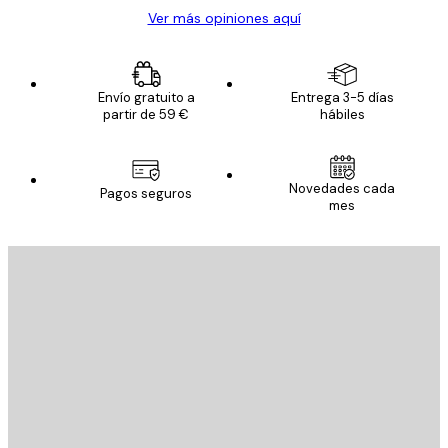
Ver más opiniones aquí
Envío gratuito a
Entrega 3-5 días
partir de 59 €
hábiles
Novedades cada
Pagos seguros
mes
E-mail
ENVIAR