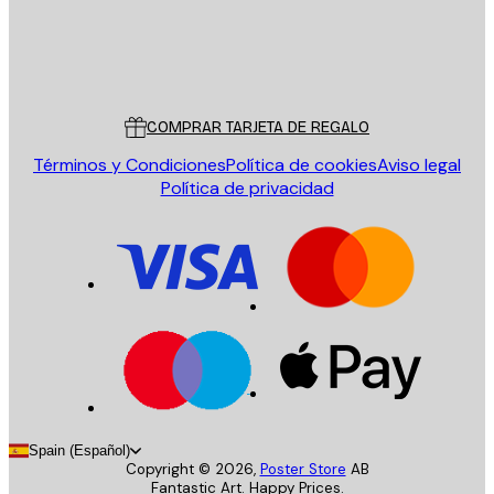
Tienda
Poster Store
Servicio al cliente
COMPRAR TARJETA DE REGALO
Términos y Condiciones
Política de cookies
Aviso legal
Política de privacidad
Spain (Español)
Copyright ©
2026
,
Poster Store
AB
Fantastic Art. Happy Prices.