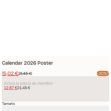
Product
images
Calendar 2026 Poster
15,02 €
21,45 €
-30%*
Activa tu precio de miembro
12,87 €
21,45 €
Tamaño