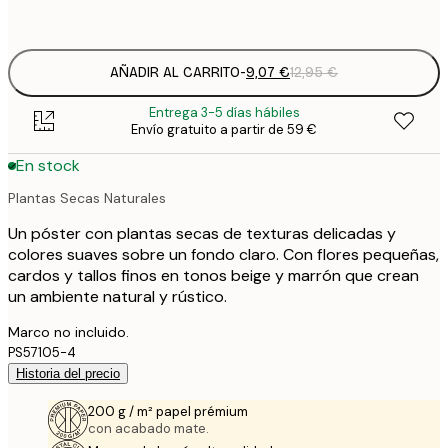
options
AÑADIR AL CARRITO
-
9,07 €
12,95 €
Entrega 3-5 días hábiles
Envío gratuito a partir de 59 €
En stock
Plantas Secas Naturales
Un póster con plantas secas de texturas delicadas y
colores suaves sobre un fondo claro. Con flores pequeñas,
cardos y tallos finos en tonos beige y marrón que crean
un ambiente natural y rústico.
Marco no incluido.
PS57105-4
Historia del precio
200 g / m² papel prémium
con acabado mate.