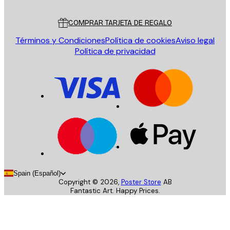
Servicio al cliente
COMPRAR TARJETA DE REGALO
Términos y Condiciones
Política de cookies
Aviso legal
Política de privacidad
Spain (Español)
Copyright ©
2026
,
Poster Store
AB
Fantastic Art. Happy Prices.