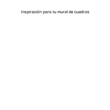
Desde 7,77 €
12,95 €
Inspiración para tu mural de cuadros