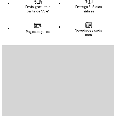
Envío gratuito a
Entrega 3-5 días
partir de 59 €
hábiles
Novedades cada
Pagos seguros
mes
E-mail
ENVIAR
Tienda
Poster Store