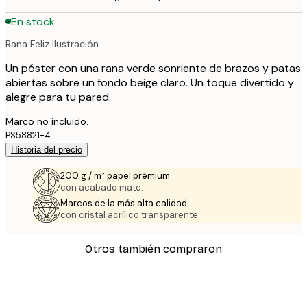
En stock
Rana Feliz Ilustración
Un póster con una rana verde sonriente de brazos y patas
abiertas sobre un fondo beige claro. Un toque divertido y
alegre para tu pared.
Marco no incluido.
PS58821-4
Historia del precio
200 g / m² papel prémium
con acabado mate.
Marcos de la más alta calidad
con cristal acrílico transparente.
Otros también compraron