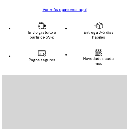
Ver más opiniones aquí
Envío gratuito a
Entrega 3-5 días
partir de 59 €
hábiles
Novedades cada
Pagos seguros
mes
E-mail
ENVIAR