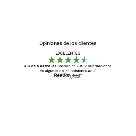
Opiniones de los clientes
EXCELENTES
4.3 de 5 estrellas
Basado en 70912 puntuaciones.
Ve algunas de las opiniones aquí.
Comprador verificado
Opiniones
de
Todo genial
los
clientes
20 abr
Alba R