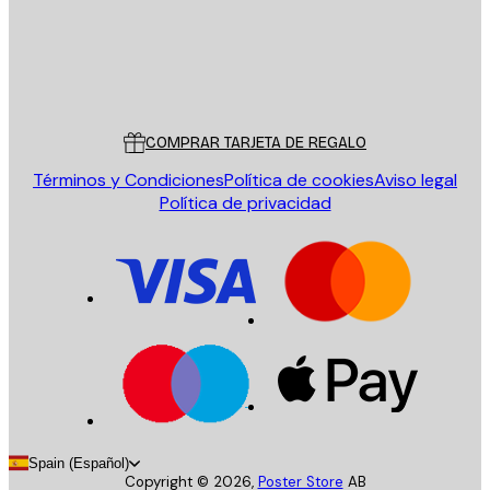
Tienda
Poster Store
Servicio al cliente
COMPRAR TARJETA DE REGALO
Términos y Condiciones
Política de cookies
Aviso legal
Política de privacidad
Spain (Español)
Copyright ©
2026
,
Poster Store
AB