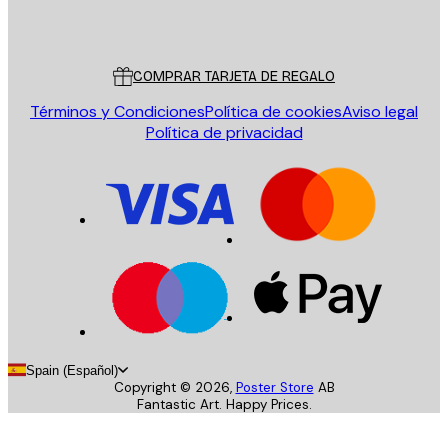
Poster Store
Servicio al cliente
COMPRAR TARJETA DE REGALO
Términos y Condiciones
Política de cookies
Aviso legal
Política de privacidad
Spain (Español)
Copyright ©
2026
,
Poster Store
AB
Fantastic Art. Happy Prices.