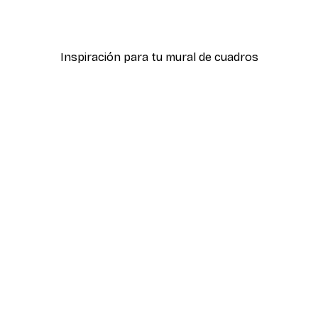
Desde 7,77 €
12,95 €
Inspiración para tu mural de cuadros