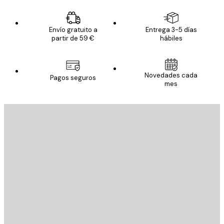
Envío gratuito a
Entrega 3-5 días
partir de 59 €
hábiles
Novedades cada
Pagos seguros
mes
E-mail
ENVIAR
Tienda