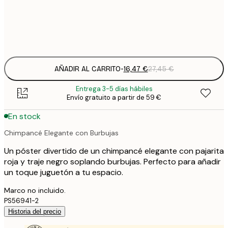
Frame
options
AÑADIR AL CARRITO
-
16,47 €
27,45 €
Entrega 3-5 días hábiles
Envío gratuito a partir de 59 €
En stock
Chimpancé Elegante con Burbujas
Un póster divertido de un chimpancé elegante con pajarita
roja y traje negro soplando burbujas. Perfecto para añadir
un toque juguetón a tu espacio.
Marco no incluido.
PS56941-2
Historia del precio