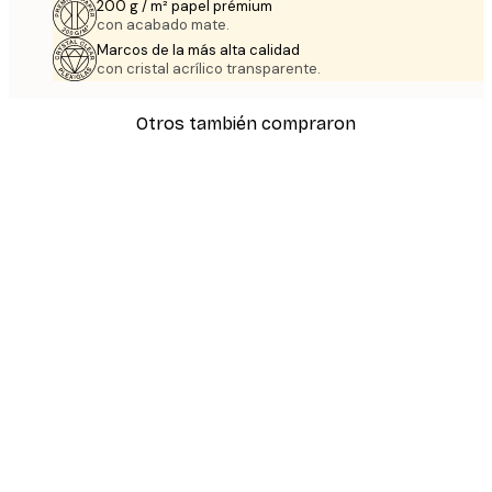
200 g / m² papel prémium
con acabado mate.
Marcos de la más alta calidad
con cristal acrílico transparente.
Otros también compraron