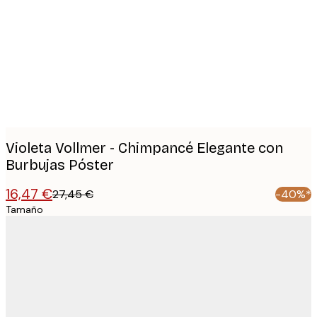
images
Violeta Vollmer - Chimpancé Elegante con
Burbujas Póster
16,47 €
27,45 €
-40%*
Tamaño