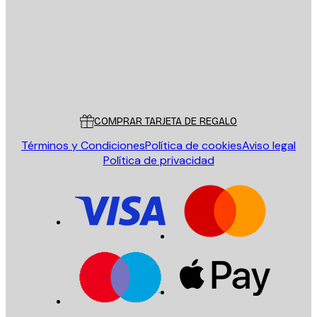
ENVIAR
Tienda
Poster Store
Servicio al cliente
COMPRAR TARJETA DE REGALO
Términos y Condiciones
Política de cookies
Aviso legal
Política de privacidad