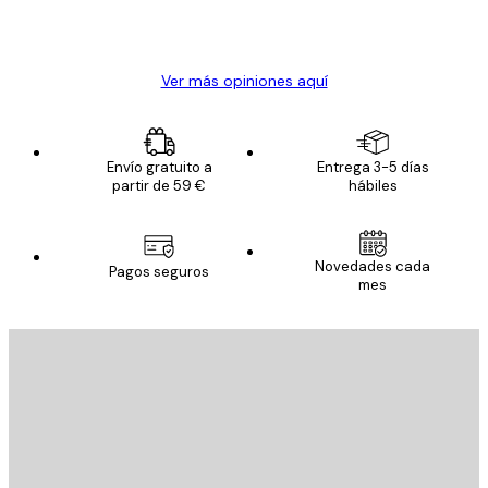
20 abr
Alba R
Ver más opiniones aquí
Envío gratuito a
Entrega 3-5 días
partir de 59 €
hábiles
Novedades cada
Pagos seguros
mes
E-mail