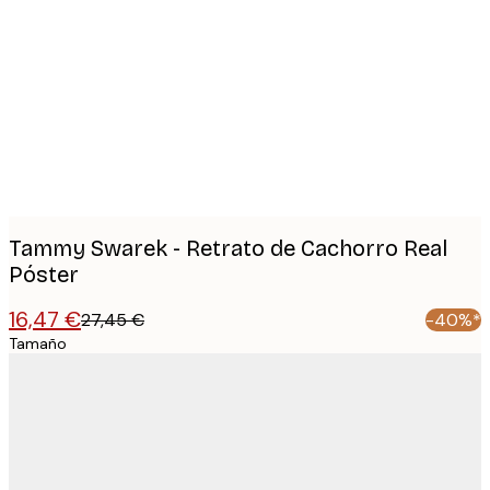
Product
images
Tammy Swarek - Retrato de Cachorro Real
Póster
16,47 €
27,45 €
-40%*
Tamaño