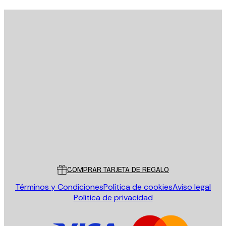
E-mail
ENVIAR
Tienda
Poster Store
Servicio al cliente
COMPRAR TARJETA DE REGALO
Términos y Condiciones
Política de cookies
Aviso legal
Política de privacidad