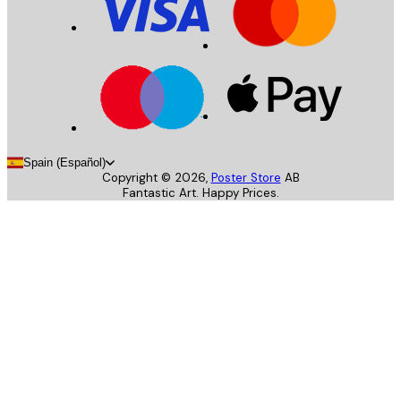
Spain (Español)
Copyright ©
2026
,
Poster Store
AB
Fantastic Art. Happy Prices.