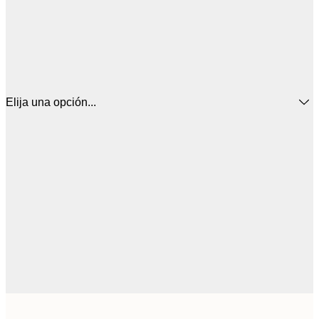
Elija una opción...
16