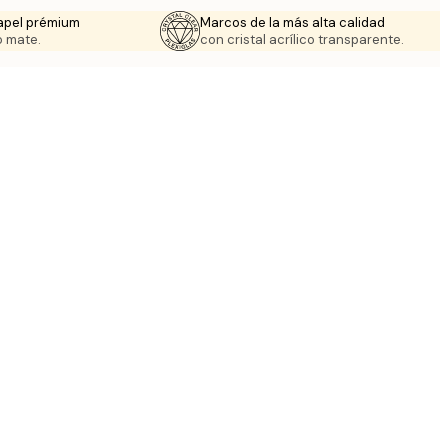
apel prémium
Marcos de la más alta calidad
 mate.
con cristal acrílico transparente.