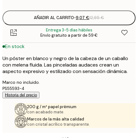
options
AÑADIR AL CARRITO
-
9,07 €
12,95 €
Entrega 3-5 días hábiles
Envío gratuito a partir de 59 €
En stock
Un póster en blanco y negro de la cabeza de un caballo
con melena fluida. Las pinceladas audaces crean un
aspecto expresivo y estilizado con sensación dinámica.
Marco no incluido.
PS55593-4
Historia del precio
200 g / m² papel prémium
con acabado mate.
Marcos de la más alta calidad
con cristal acrílico transparente.