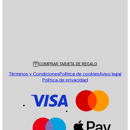
E-mail
ENVIAR
Tienda
Poster Store
Servicio al cliente
COMPRAR TARJETA DE REGALO
Términos y Condiciones
Política de cookies
Aviso legal
Política de privacidad