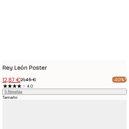
Product
images
Rey León Poster
12,87 €
21,45 €
-40%*
4.0
5
Reseñas
Tamaño