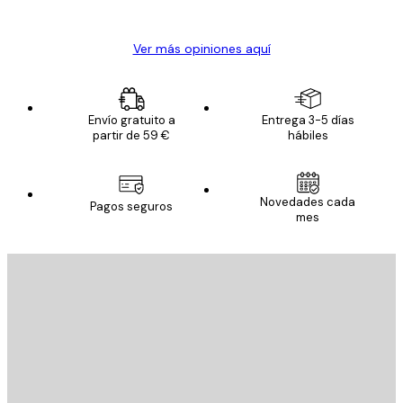
Alba R
Ver más opiniones aquí
Envío gratuito a
Entrega 3-5 días
partir de 59 €
hábiles
Novedades cada
Pagos seguros
mes
E-mail
ENVIAR