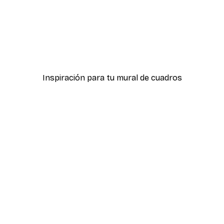
-40%*
ter
Hierba Playa Póster
Desde 7,77 €
12,95 €
Inspiración para tu mural de cuadros