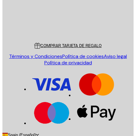
Tienda
Poster Store
Servicio al cliente
COMPRAR TARJETA DE REGALO
Términos y Condiciones
Política de cookies
Aviso legal
Política de privacidad
Spain (Español)