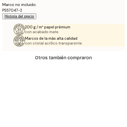
Marco no incluido.
PS57047-2
Historia del precio
200 g / m² papel prémium
con acabado mate.
Marcos de la más alta calidad
con cristal acrílico transparente.
Otros también compraron