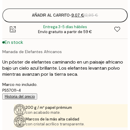
options
AÑADIR AL CARRITO
-
9,07 €
12,95 €
Entrega 3-5 días hábiles
Envío gratuito a partir de 59 €
En stock
Manada de Elefantes Africanos
Un póster de elefantes caminando en un paisaje africano
bajo un cielo azul brillante. Los elefantes levantan polvo
mientras avanzan por la tierra seca.
Marco no incluido.
PS57011-4
Historia del precio
200 g / m² papel prémium
con acabado mate.
Marcos de la más alta calidad
con cristal acrílico transparente.