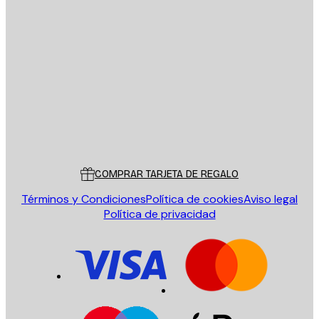
E-mail
ENVIAR
Tienda
Poster Store
Servicio al cliente
COMPRAR TARJETA DE REGALO
Términos y Condiciones
Política de cookies
Aviso legal
Política de privacidad