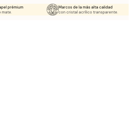
apel prémium
Marcos de la más alta calidad
 mate.
con cristal acrílico transparente.