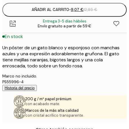
AÑADIR AL CARRITO
-
9,07 €
12,95 €
Entrega 3-5 días hábiles
Envío gratuito a partir de 59 €
En stock
Un póster de un gato blanco y esponjoso con manchas
azules y una expresión adorablemente gruñona. El gato
tiene mejillas naranjas, bigotes largos y una cola
enroscada, todo sobre un fondo rosa.
Marco no incluido.
PS55996-4
Historia del precio
200 g / m² papel prémium
con acabado mate.
Marcos de la más alta calidad
con cristal acrílico transparente.