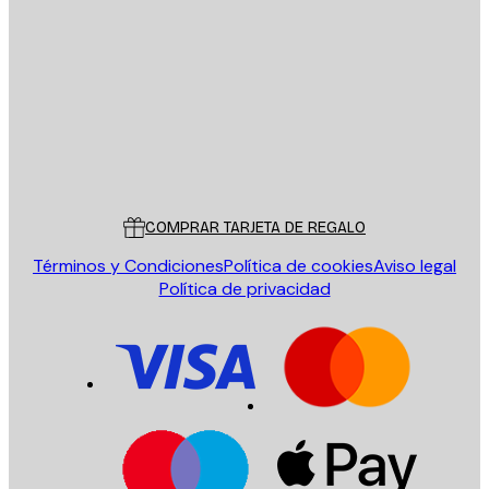
E-mail
ENVIAR
Tienda
Poster Store
Servicio al cliente
COMPRAR TARJETA DE REGALO
Términos y Condiciones
Política de cookies
Aviso legal
Política de privacidad