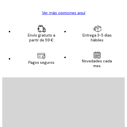
Ver más opiniones aquí
Envío gratuito a
Entrega 3-5 días
partir de 59 €
hábiles
Novedades cada
Pagos seguros
mes
E-mail
ENVIAR