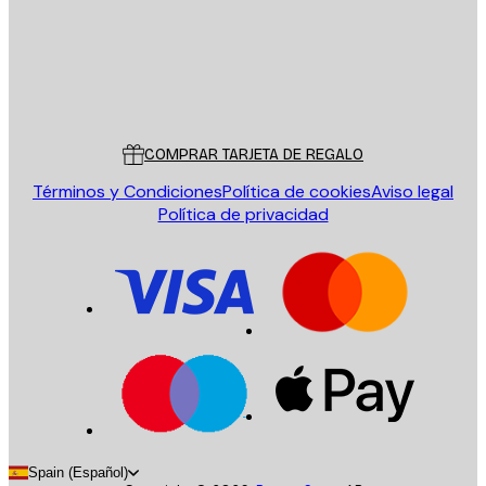
Tienda
Poster Store
Servicio al cliente
COMPRAR TARJETA DE REGALO
Términos y Condiciones
Política de cookies
Aviso legal
Política de privacidad
Spain (Español)