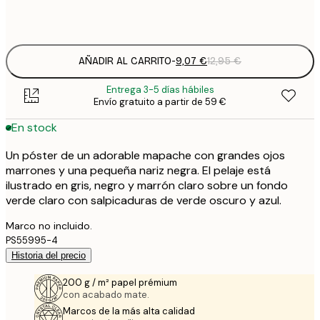
Frame
options
AÑADIR AL CARRITO
-
9,07 €
12,95 €
Entrega 3-5 días hábiles
Envío gratuito a partir de 59 €
En stock
Un póster de un adorable mapache con grandes ojos
marrones y una pequeña nariz negra. El pelaje está
ilustrado en gris, negro y marrón claro sobre un fondo
verde claro con salpicaduras de verde oscuro y azul.
Marco no incluido.
PS55995-4
Historia del precio
200 g / m² papel prémium
con acabado mate.
Marcos de la más alta calidad