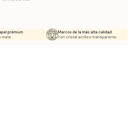
apel prémium
Marcos de la más alta calidad
 mate.
con cristal acrílico transparente.