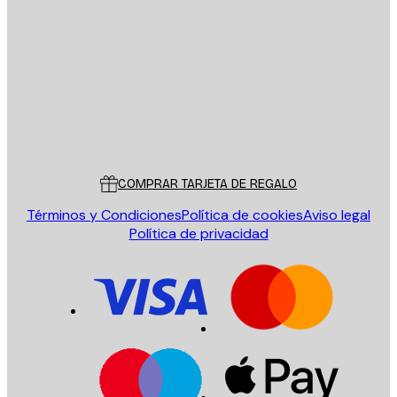
E-mail
ENVIAR
Tienda
Poster Store
Servicio al cliente
COMPRAR TARJETA DE REGALO
Términos y Condiciones
Política de cookies
Aviso legal
Política de privacidad