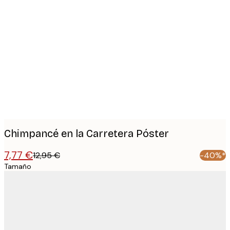
Product
images
Chimpancé en la Carretera Póster
7,77 €
12,95 €
-40%*
Tamaño