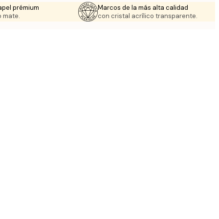
apel prémium
Marcos de la más alta calidad
 mate.
con cristal acrílico transparente.