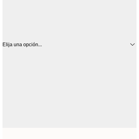
Elija una opción...
16