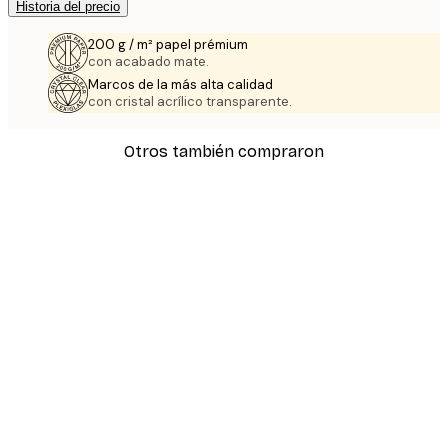
Historia del precio
200 g / m² papel prémium
con acabado mate.
Marcos de la más alta calidad
con cristal acrílico transparente.
Otros también compraron