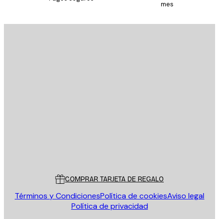
mes
E-mail
ENVIAR
Tienda
Poster Store
Servicio al cliente
COMPRAR TARJETA DE REGALO
Términos y Condiciones
Política de cookies
Aviso legal
Política de privacidad