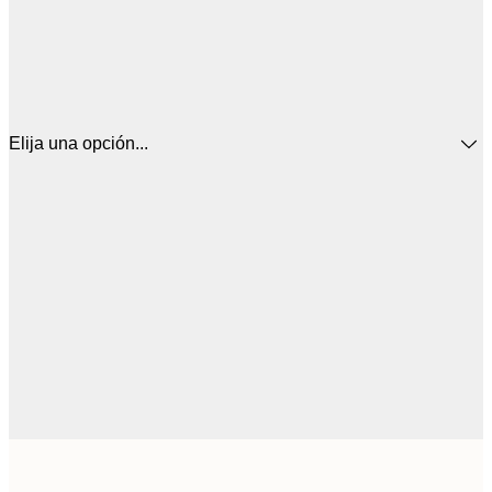
Elija una opción...
3