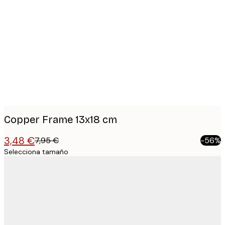
Product
images
Copper Frame 13x18 cm
3,48 €
7,95 €
-56%
Selecciona tamaño