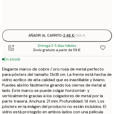
5
16
3
AÑADIR AL CARRITO
-
3,48 €
7,95 €
Entrega 3-5 días hábiles
Envío gratuito a partir de 59 €
En stock
Elegante marco de cobre / oro rosa de metal perfecto
para pósters del tamaño 13x18 cm. La frente está hecha de
vidrio acrílico de alta calidad que es inastillable y liviano.
Puedes abrirlo fácilmente girando los cierres de metal al
lado. Este marco se puede colgar horizontal- y
verticalmente gracias a los colgadores de metal por la
parte trasera. Anchura: 21 mm. Profundidad: 14 mm. Los
pósters en la imágen del producto no están incluídos. El
vidrio está protegido en ambos lados con una película